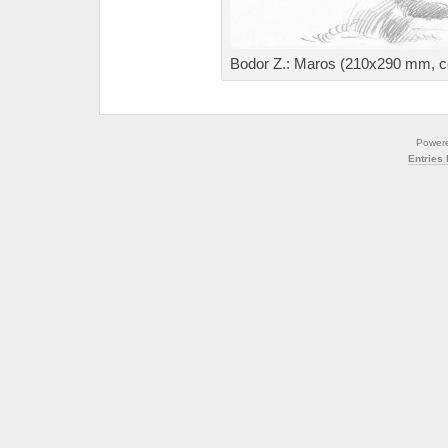
Bodor Z.: Maros (210x290 mm, ce
Power
Entries