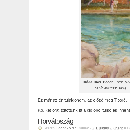
Bráda Tibor: Bodor Z. fest (akv
papír, 490x335 mm)
Ez már az én tulajdonom, az előző meg Tiboré.
Kb. két órát töltöttünk itt a kis öböl túlsó és innen
Horvátoszág
Szerző:
Bodor Zoltán
Dátum:
2011. június 20. hétfő
Kat