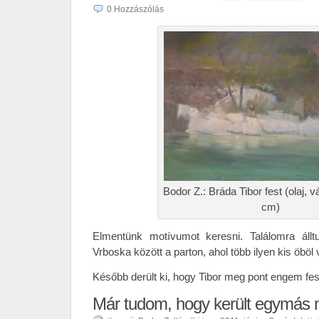
0
Hozzászólás
Bodor Z.: Bráda Tibor fest (olaj, 
cm)
Elmentünk motívumot keresni. Találomra áll
Vrboska között a parton, ahol több ilyen kis öböl 
Később derült ki, hogy Tibor meg pont engem fest
Már tudom, hogy került egymás 