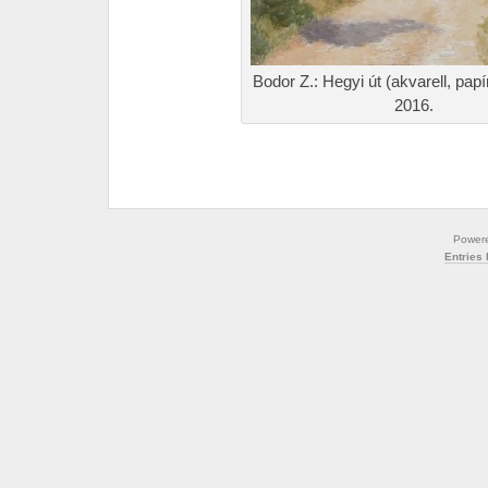
Bodor Z.: Hegyi út (akvarell, pap
2016.
Power
Entries