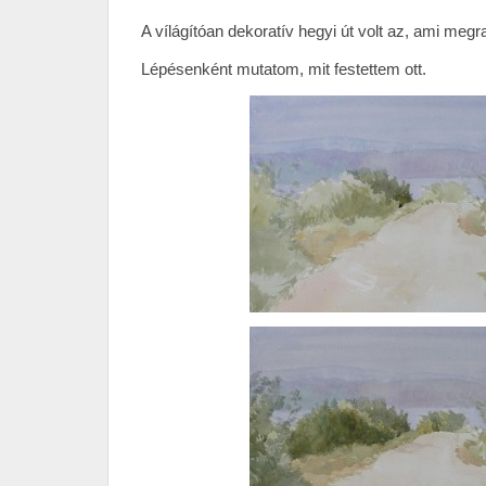
A vílágítóan dekoratív hegyi út volt az, ami meg
Lépésenként mutatom, mit festettem ott.