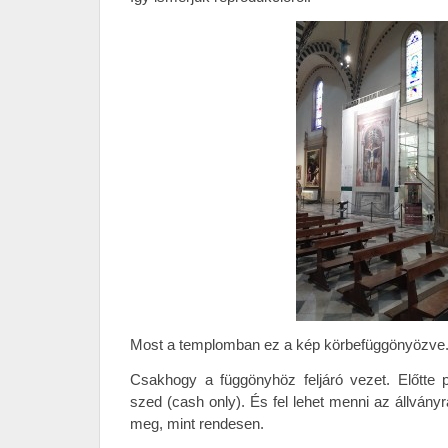
Most a templomban ez a kép körbefüggönyözve.
Csakhogy a függönyhöz feljáró vezet. Előtte p
szed (cash only). És fel lehet menni az állványr
meg, mint rendesen.