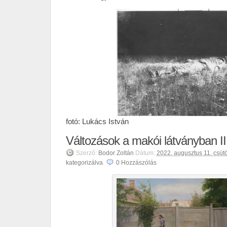
fotó: Lukács István
Változások a makói látványban II
Szerző:
Bodor Zoltán
Dátum:
2022. augusztus 11. csütö
kategorizálva
.
0
Hozzászólás