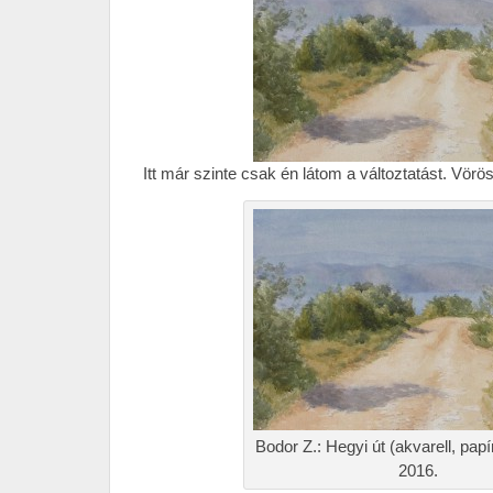
Itt már szinte csak én látom a változtatást. Vörö
Bodor Z.: Hegyi út (akvarell, pap
2016.