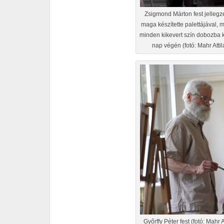
Zsigmond Márton fest jellegz
maga készítette palettájával, m
minden kikevert szín dobozba k
nap végén (fotó: Mahr Attil
Győrffy Péter fest (fotó: Mahr A