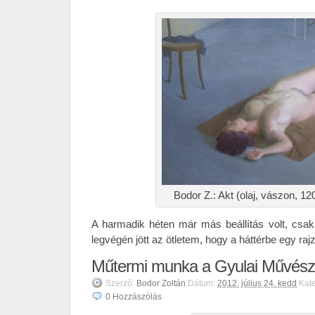
Bodor Z.: Akt (olaj, vászon, 1
A harmadik héten már más beállítás volt, csak
legvégén jött az ötletem, hogy a háttérbe egy rajz
Műtermi munka a Gyulai Művész
Szerző:
Bodor Zoltán
Dátum:
2012. július 24. kedd
Kat
0
Hozzászólás